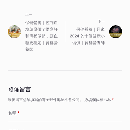
上一
下一
保健營養｜控制血
糖怎麼做？從烹飪
保健營養｜迎來
和備餐做起，讓血
2024 的十個健康小
糖更穩定｜育群營
習慣｜育群營養師
養師
發佈留言
發佈留言必須填寫的電子郵件地址不會公開。
必填欄位標示為
*
名稱
*