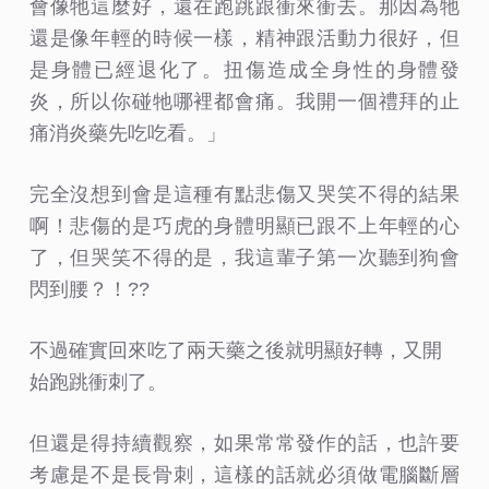
會像牠這麼好，還在跑跳跟衝來衝去。那因為牠
還是像年輕的時候一樣，精神跟活動力很好，但
是身體已經退化了。扭傷造成全身性的身體發
炎，所以你碰牠哪裡都會痛。我開一個禮拜的止
痛消炎藥先吃吃看。」
完全沒想到會是這種有點悲傷又哭笑不得的結果
啊！悲傷的是巧虎的身體明顯已跟不上年輕的心
了，但哭笑不得的是，我這輩子第一次聽到狗會
閃到腰？！??
不過確實回來吃了兩天藥之後就明顯好轉，又開
始跑跳衝刺了。
但還是得持續觀察，如果常常發作的話，也許要
考慮是不是長骨刺，這樣的話就必須做電腦斷層