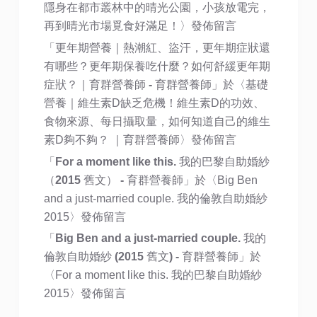
隱身在都市叢林中的晴光公園，小孩放電完，
再到晴光市場覓食好滿足！
〉發佈留言
「
更年期營養｜熱潮紅、盜汗，更年期症狀還
有哪些？更年期保養吃什麼？如何舒緩更年期
症狀？｜育群營養師 - 育群營養師
」於〈
基礎
營養｜維生素D缺乏危機！維生素D的功效、
食物來源、每日攝取量，如何知道自己的維生
素D夠不夠？ ｜育群營養師
〉發佈留言
「
For a moment like this. 我的巴黎自助婚紗
（2015 舊文） - 育群營養師
」於〈
Big Ben
and a just-married couple. 我的倫敦自助婚紗
2015
〉發佈留言
「
Big Ben and a just-married couple. 我的
倫敦自助婚紗 (2015 舊文) - 育群營養師
」於
〈
For a moment like this. 我的巴黎自助婚紗
2015
〉發佈留言