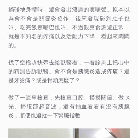
觸碰牠身體時，還會發出淒厲的哀嚎聲。原本以
為會不會是關節炎發作，後來發現碰到肚子也
叫、吃完飯擦嘴巴也叫。不過觀察食慾還正常，
就是不知名的疼痛以及活動力下降，看起來悶悶
的。
找了空檔趕快帶去給獸醫看，一看診馬上把心中
的猜測告訴獸醫。會不會是胰臟炎造成疼痛？還
是牙齒痛？或是骨頭怎麼了？
做了一連串檢查，先檢查口腔、摸摸關節、做 X
光、掃腹部超音波，還有抽血看看有沒有胰臟
炎，順便也追蹤一下腎臟指數。