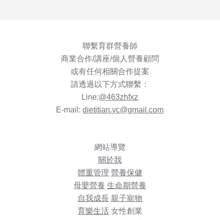
聯繫育群營養師
商業合作/講座/個人營養顧問
或有任何相關合作提案
請透過以下方式聯繫：
Line:
@463zhfxz
E-mail:
dietitian.yc@gmail.com
網站導覽
關於我
體重管理
營養保健
母嬰營養
生命期營養
自我成長
親子寵物
育樂生活
女性創業