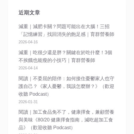
近期文章
減重｜減肥卡關？問題可能出在大腦！三招
「記憶練習」找回消失的飽足感｜育群營養師
2026-04-16
減重｜吃很少還是胖？關鍵在於吃什麼！3個
不挨餓也能瘦的小技巧｜育群營養師
2026-04-14
閱讀｜不委屈的陪伴：如何接住憂鬱家人也守
護自己？《家人憂鬱，我該怎麼辦？》（歡迎
收聽 Podcast）
2026-01-31
閱讀｜加工食品免不了，健康擇食，兼顧營養
與美味《80/20 健康擇食指南，減吃超加工食
品》（歡迎收聽 Podcast）