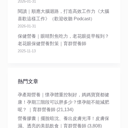
2026-01-31
閱讀｜順應大腦迴路，打造高效工作力《大腦
喜歡這樣工作》（歡迎收聽 Podcast）
2026-01-31
保健營養｜眼睛對焦吃力，老花眼提早報到？
老花眼保健營養對策｜育群營養師
2025-11-13
熱門文章
孕產期營養｜懷孕體重控制好，媽媽寶寶都健
康！孕期三階段可以胖多少？懷孕能不能減肥
呢？ ｜育群營養師
(21,134)
營養膠囊｜擺脫暗沈、養出皮膚光澤！皮膚保
濕、透亮的美肌飲食｜育群營養師
(3,808)