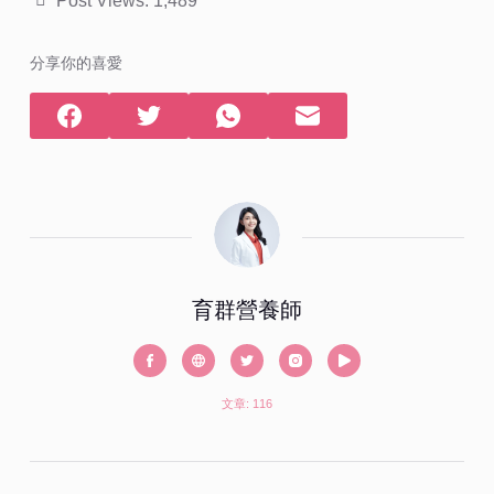
Post Views:
1,489
分享你的喜愛
育群營養師
文章: 116