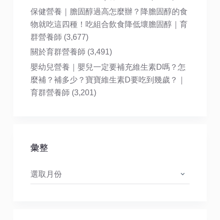
保健營養｜膽固醇過高怎麼辦？降膽固醇的食
物就吃這四種！吃組合飲食降低壞膽固醇｜育
群營養師
(3,677)
關於育群營養師
(3,491)
嬰幼兒營養｜嬰兒一定要補充維生素D嗎？怎
麼補？補多少？寶寶維生素D要吃到幾歲？｜
育群營養師
(3,201)
彙整
彙
整