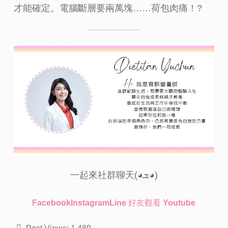
才能確定。電腦斷層要兩萬塊……荷包肉痛！?
一起來社群聊天(◕ܫ◕)
Facebook
Instagram
Line 好友
觀看 Youtube