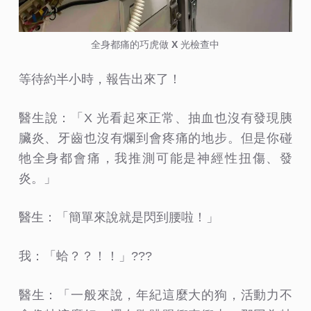
全身都痛的巧虎做 X 光檢查中
等待約半小時，報告出來了！
醫生說：「X 光看起來正常、抽血也沒有發現胰
臟炎、牙齒也沒有爛到會疼痛的地步。但是你碰
牠全身都會痛，我推測可能是神經性扭傷、發
炎。」
醫生：「簡單來說就是閃到腰啦！」
我：「蛤？？！！」???
醫生：「一般來說，年紀這麼大的狗，活動力不