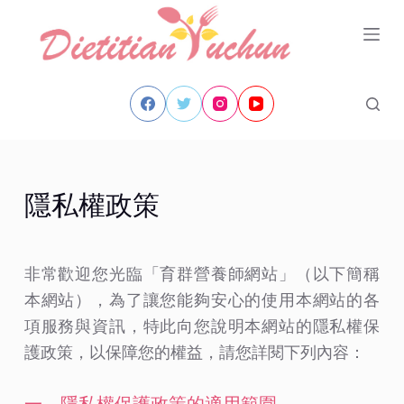
跳
至
主
要
內
容
隱私權政策
非常歡迎您光臨「育群營養師網站」（以下簡稱
本網站），為了讓您能夠安心的使用本網站的各
項服務與資訊，特此向您說明本網站的隱私權保
護政策，以保障您的權益，請您詳閱下列內容：