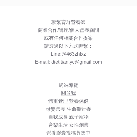
聯繫育群營養師
商業合作/講座/個人營養顧問
或有任何相關合作提案
請透過以下方式聯繫：
Line:
@463zhfxz
E-mail:
dietitian.yc@gmail.com
網站導覽
關於我
體重管理
營養保健
母嬰營養
生命期營養
自我成長
親子寵物
育樂生活
女性創業
營養膠囊投稿募集中