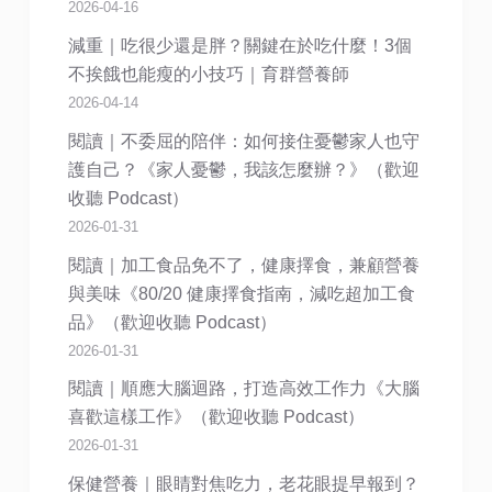
2026-04-16
減重｜吃很少還是胖？關鍵在於吃什麼！3個
不挨餓也能瘦的小技巧｜育群營養師
2026-04-14
閱讀｜不委屈的陪伴：如何接住憂鬱家人也守
護自己？《家人憂鬱，我該怎麼辦？》（歡迎
收聽 Podcast）
2026-01-31
閱讀｜加工食品免不了，健康擇食，兼顧營養
與美味《80/20 健康擇食指南，減吃超加工食
品》（歡迎收聽 Podcast）
2026-01-31
閱讀｜順應大腦迴路，打造高效工作力《大腦
喜歡這樣工作》（歡迎收聽 Podcast）
2026-01-31
保健營養｜眼睛對焦吃力，老花眼提早報到？