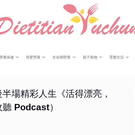
營養保健
母嬰營養
生命期營養
親子寵物
育樂生活
後半場精彩人生《活得漂亮，
Podcast）