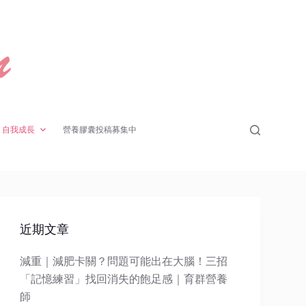
自我成長
營養膠囊投稿募集中
近期文章
減重｜減肥卡關？問題可能出在大腦！三招
「記憶練習」找回消失的飽足感｜育群營養
師