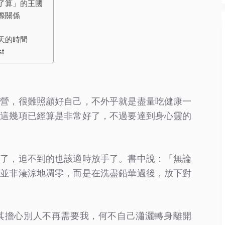
了算」的王國
際關係
天的時間
t
營營，很難照顧好自己，不外乎就是盡量吃健康一
上這幾項已經算是非常好了，不過要達到身心靈的
到了，追不到的也該適時放手了。書中說：「無論
這並非淒涼地凋零，而是在洗盡鉛華過後，放下對
其擔心別人不再需要我，何不自己瀟灑轉身離開