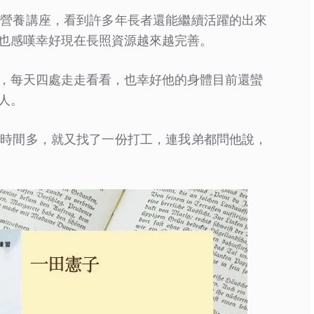
區營養講座，看到許多年長者還能繼續活躍的出來
也感嘆幸好現在長照資源越來越完善。
，每天四處走走看看，也幸好他的身體目前還蠻
人。
日時間多，就又找了一份打工，連我弟都問他說，