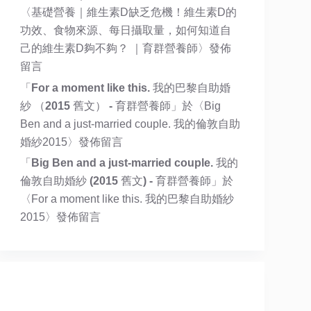
〈
基礎營養｜維生素D缺乏危機！維生素D的
功效、食物來源、每日攝取量，如何知道自
己的維生素D夠不夠？ ｜育群營養師
〉發佈
留言
「
For a moment like this. 我的巴黎自助婚
紗 （2015 舊文） - 育群營養師
」於〈
Big
Ben and a just-married couple. 我的倫敦自助
婚紗2015
〉發佈留言
「
Big Ben and a just-married couple. 我的
倫敦自助婚紗 (2015 舊文) - 育群營養師
」於
〈
For a moment like this. 我的巴黎自助婚紗
2015
〉發佈留言