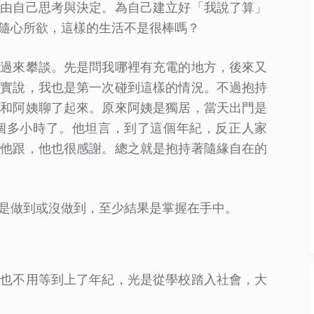
全由自己思考與決定。為自己建立好「我說了算」
隨心所欲，這樣的生活不是很棒嗎？
動過來攀談。先是問我哪裡有充電的地方，後來又
老實說，我也是第一次碰到這樣的情況。不過抱持
始和阿姨聊了起來。原來阿姨是獨居，當天出門是
個多小時了。他坦言，到了這個年紀，反正人家
讓他跟，他也很感謝。總之就是抱持著隨緣自在的
是做到或沒做到，至少結果是掌握在手中。
實也不用等到上了年紀，光是從學校踏入社會，大