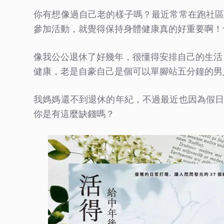
你有想像過自己老的樣子嗎？最近常常在跑社
參加活動，就覺得保持身體健康真的好重要啊！
像我公公退休了好幾年，很懂得安排自己的生活
健康，老是自豪自己是個可以單腳站五分鐘的男
我媽媽還不到退休的年紀，不過最近也因為假
你是有這麼缺錢嗎？