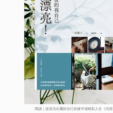
閱讀｜從容活出屬於自己的後半場精彩人生《活得漂