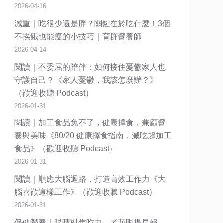
2026-04-16
減重｜吃很少還是胖？關鍵在於吃什麼！3個
不挨餓也能瘦的小技巧｜育群營養師
2026-04-14
閱讀｜不委屈的陪伴：如何接住憂鬱家人也
守護自己？《家人憂鬱，我該怎麼辦？》
（歡迎收聽 Podcast）
2026-01-31
閱讀｜加工食品免不了，健康擇食，兼顧營
養與美味《80/20 健康擇食指南，減吃超加工
食品》（歡迎收聽 Podcast）
2026-01-31
閱讀｜順應大腦迴路，打造高效工作力《大
腦喜歡這樣工作》（歡迎收聽 Podcast）
2026-01-31
保健營養｜眼睛對焦吃力，老花眼提早報