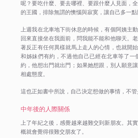
呢？要吃什麼、要去哪裡、要跟什麼人見面，
的王國，排除無謂的懊惱與寂寞，讓自己多一點
上週我在北車地下街休息的時候，有個阿姨主
回來直接坐在我面前，問我能不能和他聊天。
著反正有任何異樣就馬上走人的心情，也就開
和姊妹們有約，不過他自己已經在北車等了一
約，他想出門就出門；如果她想跟，別人願意
相處態度。
這也正如書中所說，自己決定想做的事情，不管
中年後的人際關係
上了年紀之後，感覺越來越難交到新朋友。其
概就會覺得很難交朋友了。