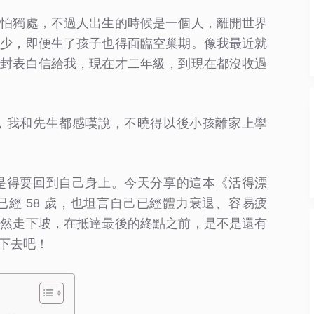
很怕獨處，不過人出生的時候是一個人，離開世界
越少，即便生了孩子也得面臨空巢期。像我最近就
一封表白信給我，現在才二年級，到現在都沒收過
，我和先生都感嘆說，不曉得以後小孩離家上學
是得要回到自己身上。今天分享的這本《活得漂
經 58 歲，也坦言自己已經體力衰退、容易疲
雖然走下坡，在抵達最後的終點之前，是不是還有
下去吧！