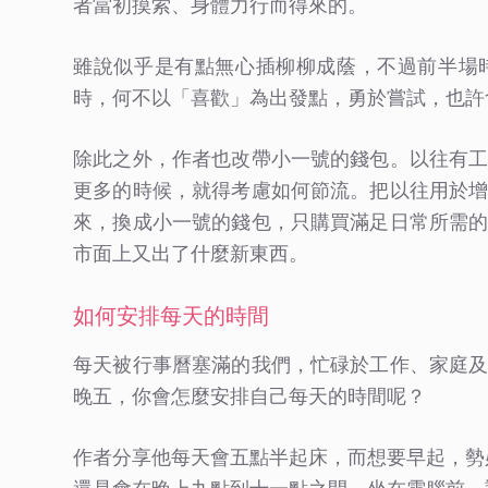
者當初摸索、身體力行而得來的。
雖說似乎是有點無心插柳柳成蔭，不過前半場
時，何不以「喜歡」為出發點，勇於嘗試，也許
除此之外，作者也改帶小一號的錢包。以往有
更多的時候，就得考慮如何節流。把以往用於
來，換成小一號的錢包，只購買滿足日常所需
市面上又出了什麼新東西。
如何安排每天的時間
每天被行事曆塞滿的我們，忙碌於工作、家庭
晚五，你會怎麼安排自己每天的時間呢？
作者分享他每天會五點半起床，而想要早起，勢