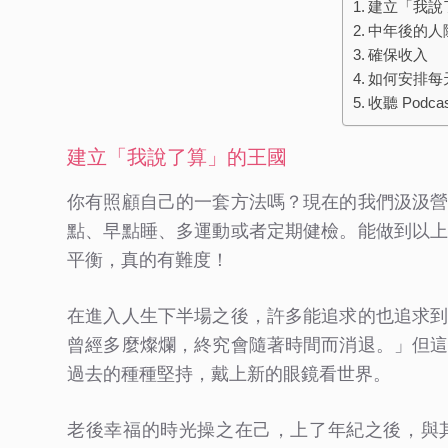
建立「我說
中年後的人
確保收入
如何安排每
收聽 Podcas
建立「我說了算」的王國
你有照顧自己的一套方法嗎？現在的我們汲汲
點、早點睡、多運動或者定期健檢。能做到以
平衡，真的有難度！
在進入人生下半場之後，許多能追求的也追求
曾經多麼燦爛，終究會隨著時間而消退。」但
過去的種種堅持，戴上新的眼鏡看世界。
老後幸福的時光操之在己，上了年紀之後，與