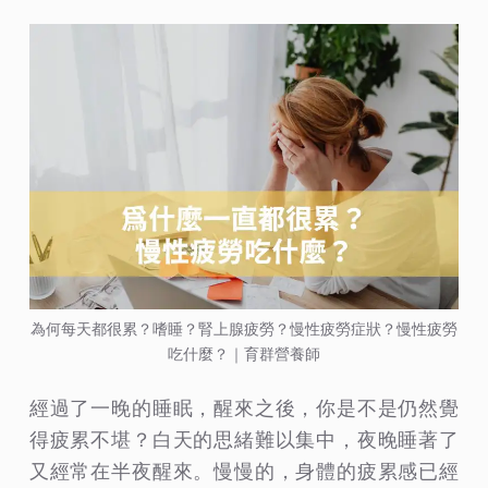
為何每天都很累？嗜睡？腎上腺疲勞？慢性疲勞症狀？慢性疲勞
吃什麼？｜育群營養師
經過了一晚的睡眠，醒來之後，你是不是仍然覺
得疲累不堪？白天的思緒難以集中，夜晚睡著了
又經常在半夜醒來。慢慢的，身體的疲累感已經