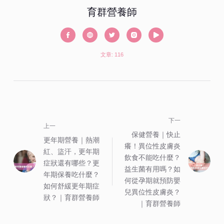
育群營養師
文章: 116
下一
上一
保健營養｜快止
更年期營養｜熱潮
癢！異位性皮膚炎
紅、盜汗，更年期
飲食不能吃什麼？
症狀還有哪些？更
益生菌有用嗎？如
年期保養吃什麼？
何從孕期就預防嬰
如何舒緩更年期症
兒異位性皮膚炎？
狀？｜育群營養師
｜育群營養師