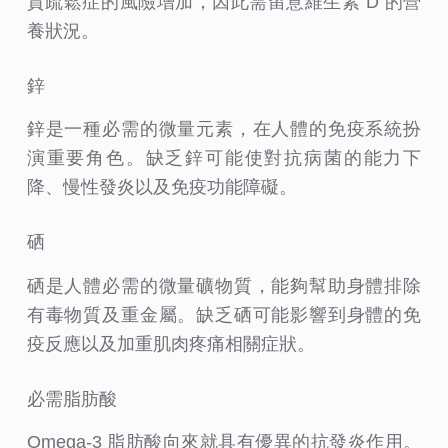
質疏鬆症的風險增加，因此需留意維生素 D 的營
養狀況。
鋅
鋅是一種必需的微量元素，在人體的免疫系統扮
演重要角色。缺乏鋅可能使對抗病菌的能力下
降、慢性發炎以及免疫功能障礙。
硒
硒是人體必需的微量礦物質，能夠幫助身體排除
有毒物質及重金屬。缺乏硒可能影響到身體的免
疫反應以及加重肌肉疼痛相關症狀。
必需脂肪酸
Omega-3 脂肪酸向來就具有優異的抗發炎作用。