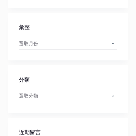
彙整
彙
整
分類
分
類
近期留言