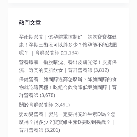
熱門文章
孕產期營養｜懷孕體重控制好，媽媽寶寶都健
康！孕期三階段可以胖多少？懷孕能不能減肥
呢？ ｜育群營養師
(21,134)
營養膠囊｜擺脫暗沈、養出皮膚光澤！皮膚保
濕、透亮的美肌飲食｜育群營養師
(3,812)
保健營養｜膽固醇過高怎麼辦？降膽固醇的食
物就吃這四種！吃組合飲食降低壞膽固醇｜育
群營養師
(3,678)
關於育群營養師
(3,491)
嬰幼兒營養｜嬰兒一定要補充維生素D嗎？怎
麼補？補多少？寶寶維生素D要吃到幾歲？｜
育群營養師
(3,201)