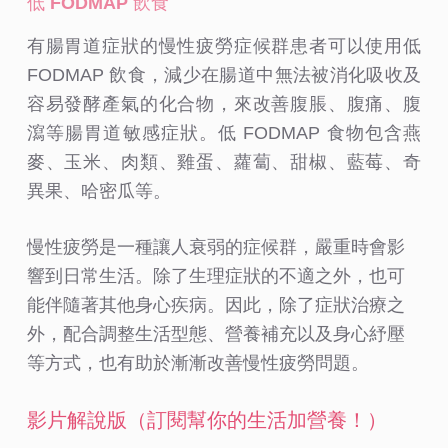
低 FODMAP 飲食
有腸胃道症狀的慢性疲勞症候群患者可以使用低
FODMAP 飲食，減少在腸道中無法被消化吸收及
容易發酵產氣的化合物，來改善腹脹、腹痛、腹
瀉等腸胃道敏感症狀。低 FODMAP 食物包含燕
麥、玉米、肉類、雞蛋、蘿蔔、甜椒、藍莓、奇
異果、哈密瓜等。
慢性疲勞是一種讓人衰弱的症候群，嚴重時會影
響到日常生活。除了生理症狀的不適之外，也可
能伴隨著其他身心疾病。因此，除了症狀治療之
外，配合調整生活型態、營養補充以及身心紓壓
等方式，也有助於漸漸改善慢性疲勞問題。
影片解說版（訂閱幫你的生活加營養！）