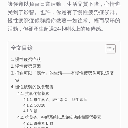
讓你難以負荷日常活動，生活品質下降，心情也
受到了影響。也許，你是有了慢性疲勞症候群。
慢性疲勞症候群讓你做著一如往常、輕而易舉的
活動，但卻產生超過24小時以上的疲倦感。
全文目錄
慢性疲勞症狀
慢性疲勞原因
打造可以「應付」的生活——有慢性疲勞你可以這麼
做
慢性疲勞的飲食營養
抗氧化營養素
維生素 A、維生素 C 、維生素 E
CoQ10
鎂
抗發炎、神經系統以及免疫功能相關營養素
維生素 B 群