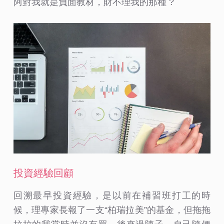
阿對我就是負面教材，財不理我的那種 ?
投資經驗回顧
回溯最早投資經驗，是以前在補習班打工的時
候，理專家長報了一支“柏瑞拉美”的基金，但拖拖