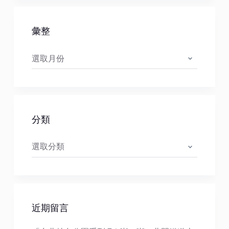
彙整
彙
整
分類
分
類
近期留言