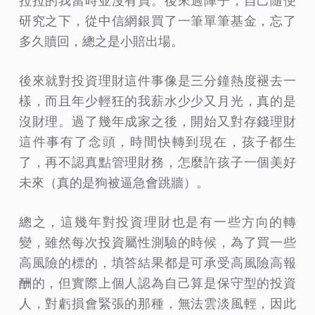
拉拉的我當時並沒有買。後來過陣子，自己隨便
研究之下，從中信網銀買了一筆單筆基金，忘了
多久贖回，總之是小賠出場。
後來就對投資理財這件事像是三分鐘熱度褪去一
樣，而且年少輕狂的我薪水少少又月光，真的是
沒財理。過了幾年成家之後，開始又對存錢理財
這件事有了念頭，時間快轉到現在，孩子都生
了，再不認真點管理財務，怎麼許孩子一個美好
未來（真的是狗被逼急會跳牆）。
總之，這幾年對投資理財也是有一些方向的轉
變，雖然每次投資屬性測驗的時候，為了買一些
高風險的標的，填答結果都是可承受高風險高報
酬的，但實際上個人認為自己算是保守型的投資
人，對虧損會緊張的那種，無法雲淡風輕，因此