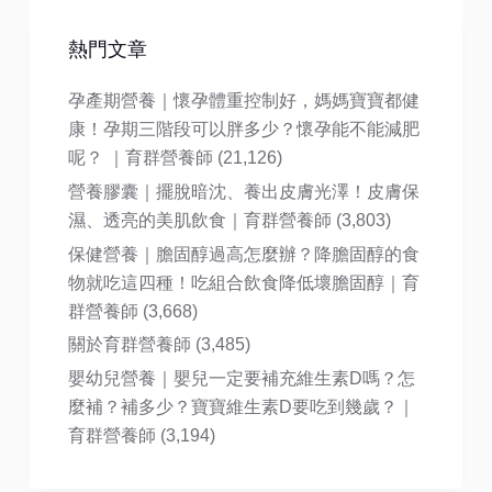
熱門文章
孕產期營養｜懷孕體重控制好，媽媽寶寶都健
康！孕期三階段可以胖多少？懷孕能不能減肥
呢？ ｜育群營養師
(21,126)
營養膠囊｜擺脫暗沈、養出皮膚光澤！皮膚保
濕、透亮的美肌飲食｜育群營養師
(3,803)
保健營養｜膽固醇過高怎麼辦？降膽固醇的食
物就吃這四種！吃組合飲食降低壞膽固醇｜育
群營養師
(3,668)
關於育群營養師
(3,485)
嬰幼兒營養｜嬰兒一定要補充維生素D嗎？怎
麼補？補多少？寶寶維生素D要吃到幾歲？｜
育群營養師
(3,194)