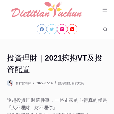
跳
至
主
要
內
容
投資理財｜2021擁抱VT及投
資配置
育群營養師
2022-07-14
投資理財
,
自我成長
說起投資理財這件事，一路走來的心得真的就是
「人不理財、財不理你」